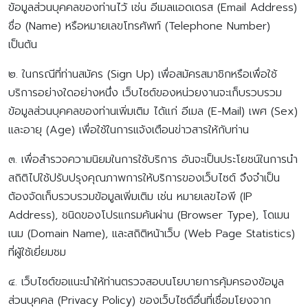
ข้อมูลส่วนบุคคลของท่านไว้ เช่น อีเมลแอดเดรส (Email Address)
ชื่อ (Name) หรือหมายเลขโทรศัพท์ (Telephone Number)
เป็นต้น
๒. ในกรณีที่ท่านสมัคร (Sign Up) เพื่อสมัครสมาชิกหรือเพื่อใช้
บริการอย่างใดอย่างหนึ่ง เว็บไซต์ของหน่วยงานจะเก็บรวบรวม
ข้อมูลส่วนบุคคลของท่านเพิ่มเติม ได้แก่ อีเมล (E-Mail) เพศ (Sex)
และอายุ (Age) เพื่อใช้ในการแจ้งเตือนข่าวสารให้กับท่าน
๓. เพื่อสำรวจความนิยมในการใช้บริการ อันจะเป็นประโยชน์ในการนำ
สถิติไปใช้ปรับปรุงคุณภาพการให้บริการของเว็บไซต์ จึงจำเป็น
ต้องจัดเก็บรวบรวมข้อมูลเพิ่มเติม เช่น หมายเลขไอพี (IP
Address), ชนิดของโปรแกรมค้นผ่าน (Browser Type), โดเมน
เนม (Domain Name), และสถิติหน้าเว็บ (Web Page Statistics)
ที่ผู้ใช้เยี่ยมชม
๔. เว็บไซต์ขอแนะนำให้ท่านตรวจสอบนโยบายการคุ้มครองข้อมูล
ส่วนบุคคล (Privacy Policy) ของเว็บไซต์อื่นที่เชื่อมโยงจาก