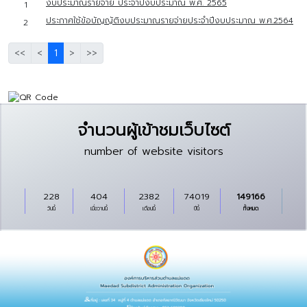
งบประมาณรายจ่าย ประจำปีงบประมาณ พ.ศ. 2565
1
ประกาศใช้ข้อบัญญัติงบประมาณรายจ่ายประจำปีงบประมาณ พ.ศ.2564
2
<<
<
1
>
>>
จำนวนผู้เข้าชมเว็บไซต์
number of website visitors
228
404
2382
74019
149166
วันนี้
เมื่อวานนี้
เดือนนี้
ปีนี้
ทั้งหมด