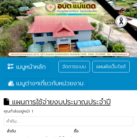
เมนูหน้าหลัก
จัดการระบบ
แผนผังเว็บไซต์
เมนูต่างๆเกี่ยวกับหน่วยงาน
แผนการใช้จ่ายงบประมาณประจำปี
คุณกำลังอยู่หน้า 1
ลำดับ
ชื่อ