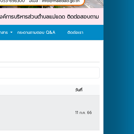
บริหารส่วนตำบลแม่แดด ติดต่อสอบถาม : โทรศัพท์ : 053-6983
อกสาร
กระดานถามตอบ Q&A
ติดต่อเรา
วันที่
11 ก.ค. 66