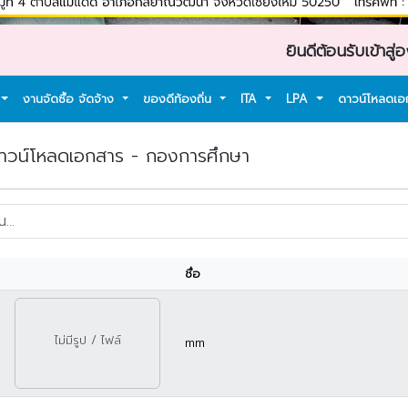
ยินดีต้อนรับเข้าสู่องค์การ
งานจัดซื้อ จัดจ้าง
ของดีท้องถิ่น
ITA
LPA
ดาวน์โหลดเ
วน์โหลดเอกสาร - กองการศึกษา
ชื่อ
ไม่มีรูป / ไฟล์
mm