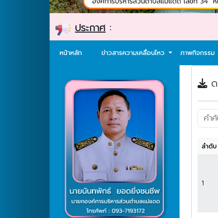
ประกาศ
:
หน้าหลัก
ข่าวสารความเคลื่อนไหว
ภาพกิจกรรม
ดา
ลำดับ
1