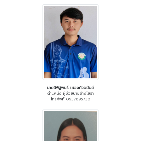
นายนิพิฐพนธ์ เชวงกิจอนันต์
ตำแหน่ง ผู้ช่วยนายช่างโยธา
โทรศัพท์ 0937695730