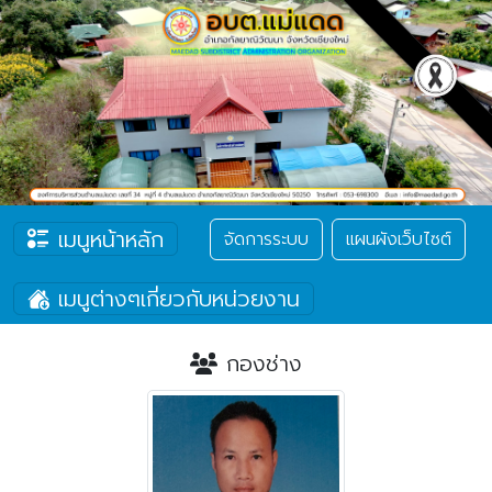
เมนูหน้าหลัก
จัดการระบบ
แผนผังเว็บไซต์
เมนูต่างๆเกี่ยวกับหน่วยงาน
กองช่าง