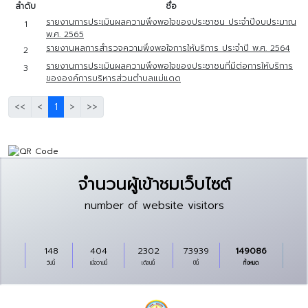
ลำดับ
ชื่อ
รายงานการประเมินผลความพึงพอใจของประชาชน ประจำปีงบประมาณ
1
พ.ศ. 2565
รายงานผลการสำรวจความพึงพอใจการให้บริการ ประจำปี พ.ศ. 2564
2
รายงานการประเมินผลความพึงพอใจของประชาชนที่มีต่อการให้บริการ
3
ขององค์การบริหารส่วนตำบลแม่แดด
<<
<
1
>
>>
จำนวนผู้เข้าชมเว็บไซต์
number of website visitors
148
404
2302
73939
149086
วันนี้
เมื่อวานนี้
เดือนนี้
ปีนี้
ทั้งหมด