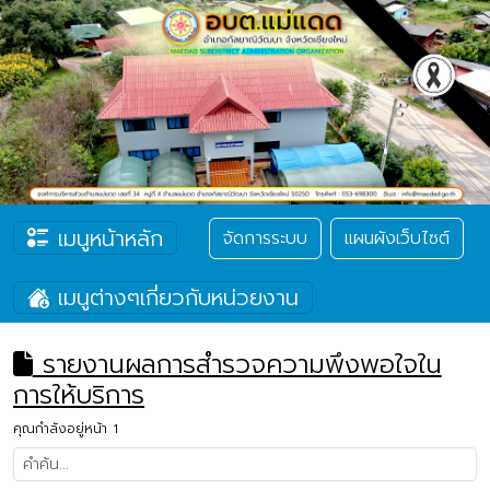
เมนูหน้าหลัก
จัดการระบบ
แผนผังเว็บไซต์
เมนูต่างๆเกี่ยวกับหน่วยงาน
รายงานผลการสำรวจความพึงพอใจใน
การให้บริการ
คุณกำลังอยู่หน้า 1