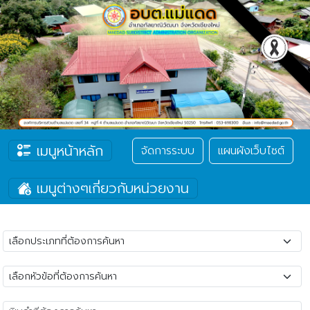
เมนูหน้าหลัก
จัดการระบบ
แผนผังเว็บไซต์
เมนูต่างๆเกี่ยวกับหน่วยงาน