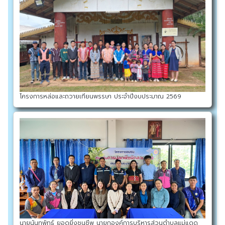
โครงการหล่อและถวายเทียนพรรษา ประจำปีงบประมาณ 2569
นายนันทพัทธ์ ยอดยิ่งชนชีพ นายกองค์การบริหารส่วนตำบลแม่แดด