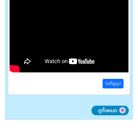
ไปที่ยูทูป