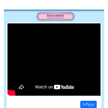
ไปที่ยูทูป