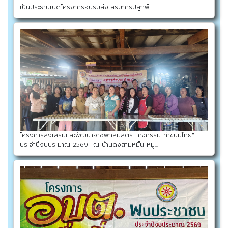
เป็นประธานเปิดโครงการอบรมส่งเสริมการปลูกพื...
โครงการส่งเสริมและพัฒนาอาชีพกลุ่มสตรี "กิจกรรม ทำขนมไทย"
ประจำปีงบประมาณ 2569 ณ บ้านดงสามหมื่น หมู่...