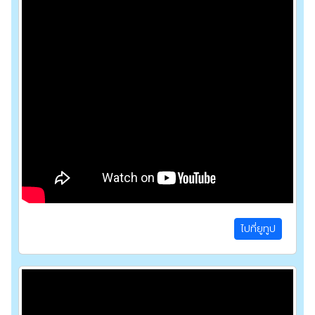
ไปที่ยูทูป