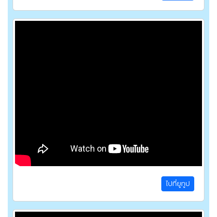
ไปที่ยูทูป